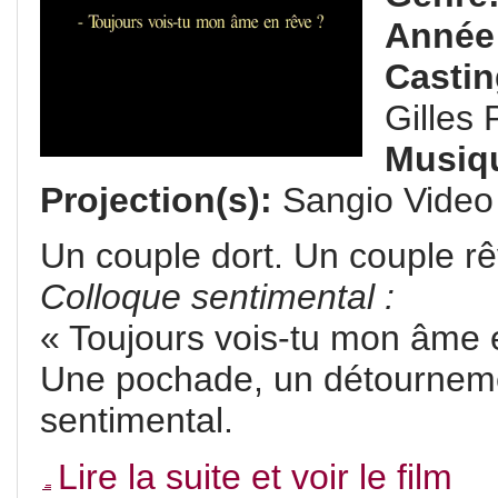
Année
Casti
Gilles 
Musiq
Projection(s):
Sangio Video 
Un couple dort. Un couple r
Colloque sentimental :
« Toujours vois-tu mon âme 
Une pochade, un détourneme
sentimental.
Lire la suite et voir le film