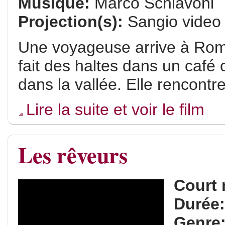
Musique:
Marco Schiavoni
Projection(s):
Sangio video 
Une voyageuse arrive à Rome. 
fait des haltes dans un café 
dans la vallée. Elle rencon
Lire la suite et voir le film
Les rêveurs
Court 
Durée
Genre