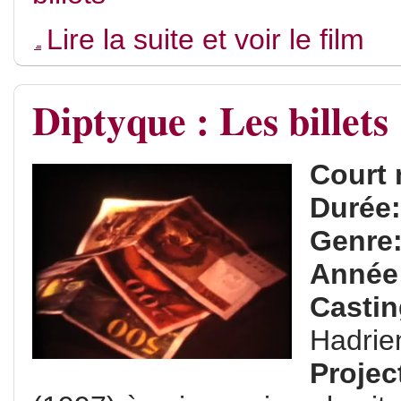
Lire la suite et voir le film
Diptyque : Les billets
Court 
Durée
Genre
Année
Casti
Hadrie
Projec